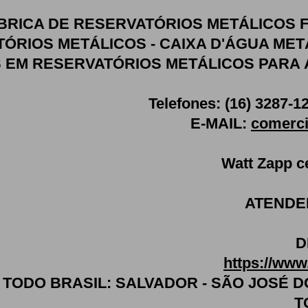
BRICA DE RESERVATÓRIOS METÁLICOS 
ÓRIOS METÁLICOS - CAIXA D'ÁGUA MET
EM RESERVATÓRIOS METÁLICOS PARA 
Telefones: (16) 3287-1
E-MAIL:
comerci
Watt Zapp c
ATENDE
D
https://www
ODO BRASIL: SALVADOR - SÃO JOSÉ DO R
T