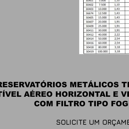
RESERVATÓRIOS METÁLICOS TI
ÍVEL AÉREO HORIZONTAL E V
COM FILTRO TIPO FO
SO
LICITE UM ORÇAM