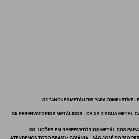
G5 TANQUES METÁLICOS PARA COMBUSTÍVEL 
G5 RESERVATÓRIOS METÁLICOS - CAIXA D'ÁGUA METÁLIC
SOLUÇÕES EM RESERVATÓRIOS METÁLICOS PARA 
A
TENDEMOS TODO BRASIL: GOIÂNIA - SÃO JOSÉ DO RIO PR