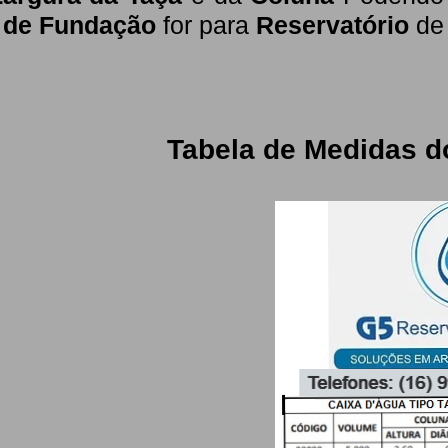
o de Fundação
for para
Reservatório
d
Tabela de Medidas d